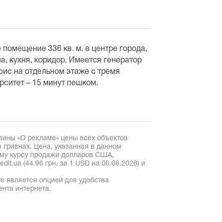
помещение 336 кв. м. в центре города,
ла, кухня, коридор. Имеется генератор
фис на отдельном этаже с тремя
рситет – 15 минут пешком.
аины «О рекламе» цены всех объектов
 гривнах. Цена, указанная в данном
ому курсу продажи долларов США,
it.ua (44.96 грн. за 1 USD на 06.08.2026) и
е является опцией для удобства
ента интернета.