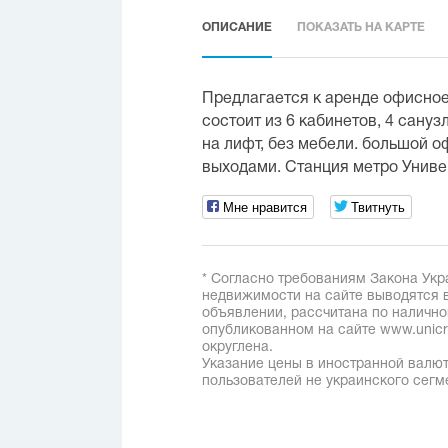
ОПИСАНИЕ
ПОКАЗАТЬ НА КАРТЕ
Предлагается к аренде офисное 
состоит из 6 кабинетов, 4 сануз
на лифт, без мебели. большой о
выходами. Станция метро Униве
Мне нравится
Твитнуть
* Согласно требованиям Закона Укр
недвижимости на сайте выводятся в
объявлении, рассчитана по наличн
опубликованном на сайте www.unicred
округлена.
Указание цены в иностранной валют
пользователей не украинского сегм