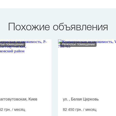
Похожие объявления
лое помещение
Нежилое помещение
Багговутовская, Киев
ул. , Белая Церковь
52 грн.
/ месяц
82 450 грн.
/ месяц