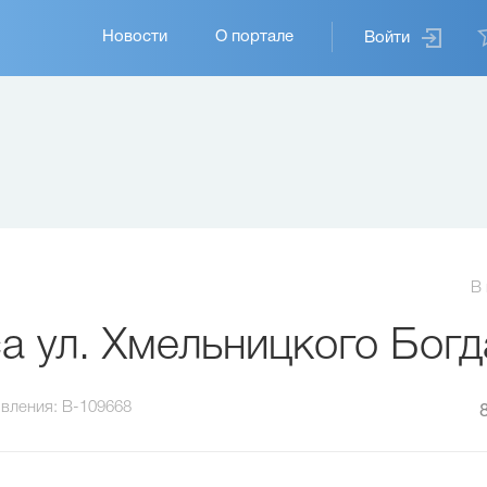
Основная
Новости
О портале
Войти
навигация
В
 ул. Хмельницкого Богд
вления:
B-109668