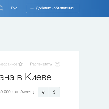
Рус.
Добавить объявление
 избранное
Распечатать
ана в Киеве
80 000 грн.
/месяц
€
$