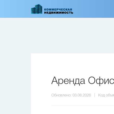
Перейти
к
основному
содержанию
Аренда Офиса
Обновлено:
03.08.2026
Код объя