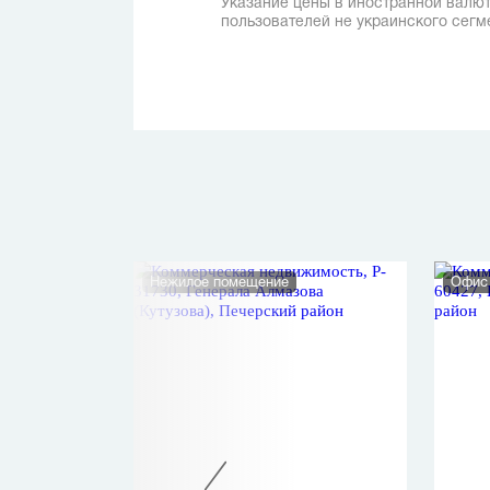
Указание цены в иностранной валют
пользователей не украинского сегм
Нежилое помещение
Офис