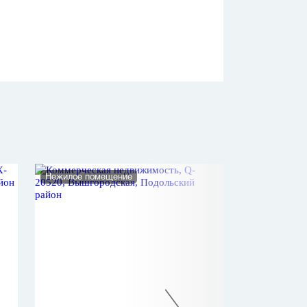
Нежилое помещение
Нежилое помеще