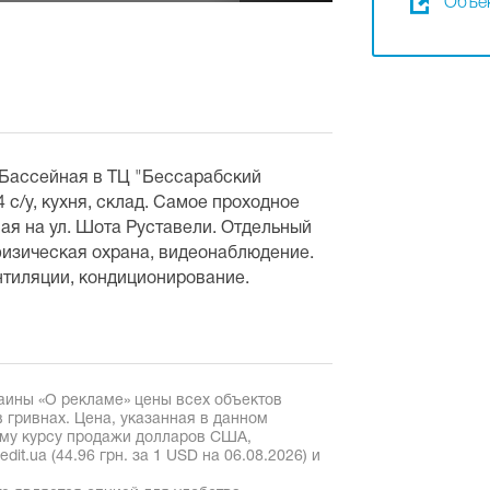
Объек
 Бассейная в ТЦ "Бессарабский
 4 с/у, кухня, склад. Самое проходное
ная на ул. Шота Руставели. Отдельный
физическая охрана, видеонаблюдение.
тиляции, кондиционирование.
аины «О рекламе» цены всех объектов
 гривнах. Цена, указанная в данном
ому курсу продажи долларов США,
it.ua (44.96 грн. за 1 USD на 06.08.2026) и