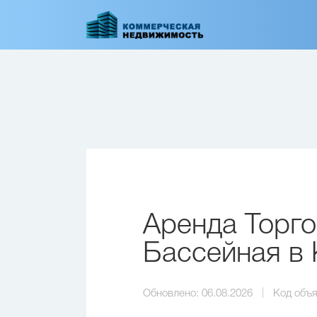
Перейти
к
основному
содержанию
Аренда Торго
Бассейная в 
Обновлено:
06.08.2026
Код объя