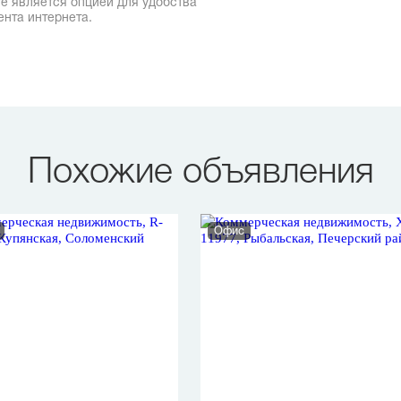
е является опцией для удобства
ента интернета.
Похожие объявления
Офис