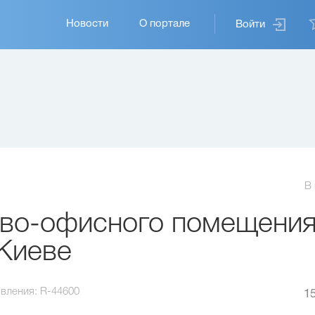
Основная
Новости
О портале
Войти
навигация
В
во-офисного помещения
Киеве
вления:
R-44600
15