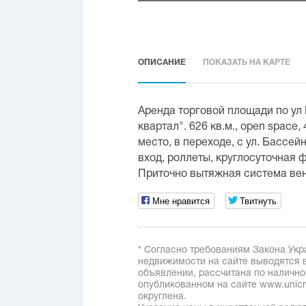
ОПИСАНИЕ
ПОКАЗАТЬ НА КАРТЕ
Аренда торговой площади по ул
квартал". 626 кв.м., open space,
место, в переходе, с ул. Бассей
вход, роллеты, круглосуточная 
Приточно вытяжная система вен
Мне нравится
Твитнуть
* Согласно требованиям Закона Укр
недвижимости на сайте выводятся в
объявлении, рассчитана по наличн
опубликованном на сайте www.unicred
округлена.