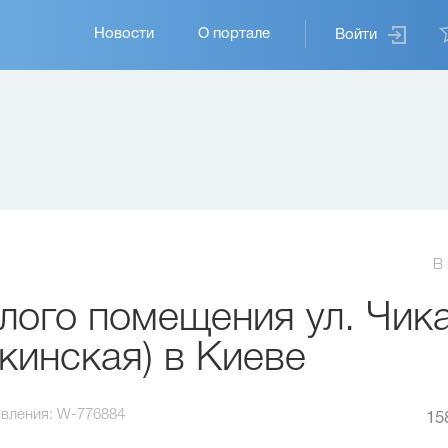
Основная
Новости
О портале
Войти
навигация
В
лого помещения ул. Чик
кинская) в Киеве
вления:
W-776884
15