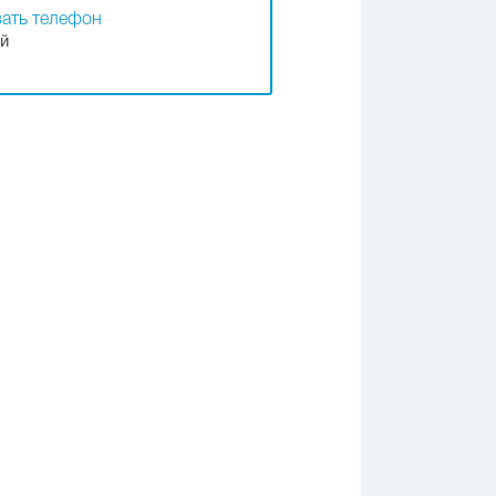
ать телефон
й