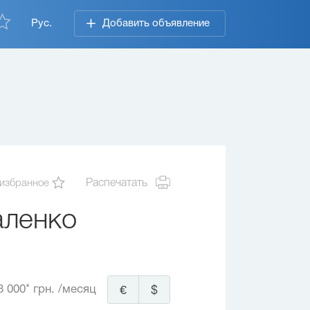
Рус.
Добавить объявление
 избранное
Распечатать
аленко
8 000* грн.
/месяц
€
$