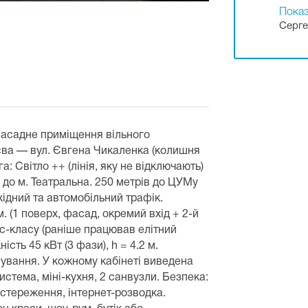
Показ
Серге
фасадне приміщення вільного
єва — вул. Євгена Чикаленка (колишня
а: Світло ++ (лінія, яку не відключають)
 до м. Театральна. 250 метрів до ЦУМу
ідний та автомобільний трафік.
. (1 поверх, фасад, окремий вхід + 2-й
нес-класу (раніше працював елітний
ість 45 кВт (3 фази), h = 4.2 м.
вання. У кожному кабінеті виведена
истема, міні-кухня, 2 санвузли. Безпека:
стереження, інтернет-розводка.