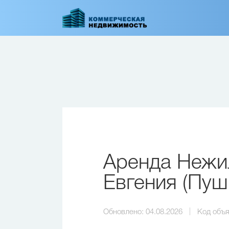
Перейти
к
основному
содержанию
Аренда Нежи
Евгения (Пуш
Обновлено:
04.08.2026
Код объя