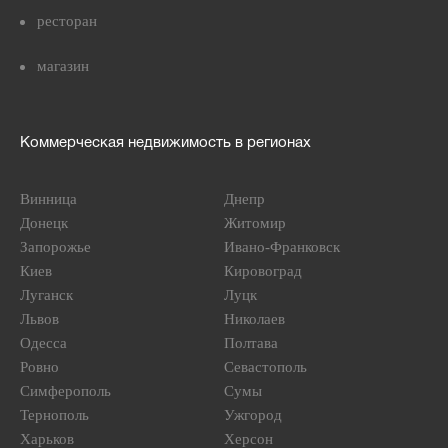
ресторан
магазин
Коммерческая недвижимость в регионах
Винница
Днепр
Донецк
Житомир
Запорожье
Ивано-Франковск
Киев
Кировоград
Луганск
Луцк
Львов
Николаев
Одесса
Полтава
Ровно
Севастополь
Симферополь
Сумы
Тернополь
Ужгород
Харьков
Херсон