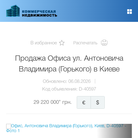
Перейти
к
основному
содержанию
В избранное
Распечатать
Продажа Офиса ул. Антоновича
Владимира (Горького) в Киеве
Обновлено:
06.08.2026
Код объявления:
D-40597
29 220 000* грн.
€
$