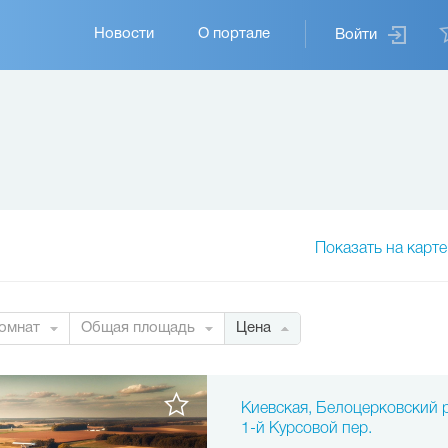
Основная
Новости
О портале
Войти
навигация
Показать на карте
омнат
Общая площадь
Цена
Киевская, Белоцерковский 
1-й Курсовой пер.