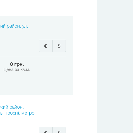
ий район, ул.
€
$
0 грн.
Цена за кв.м.
ский район,
ы просп), метро