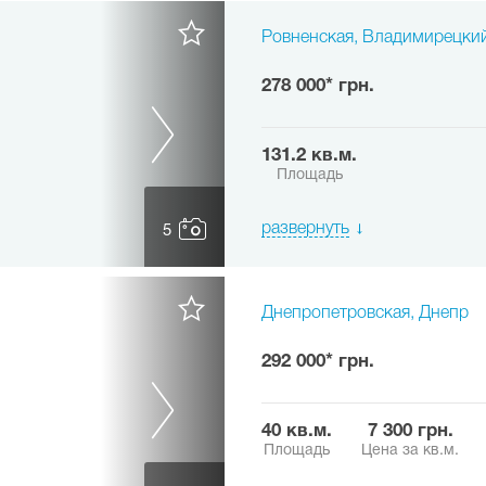
Ровненская, Владимирецки
278 000* грн.
131.2 кв.м.
Площадь
развернуть
5
Днепропетровская, Днепр
292 000* грн.
40 кв.м.
7 300 грн.
Площадь
Цена за кв.м.