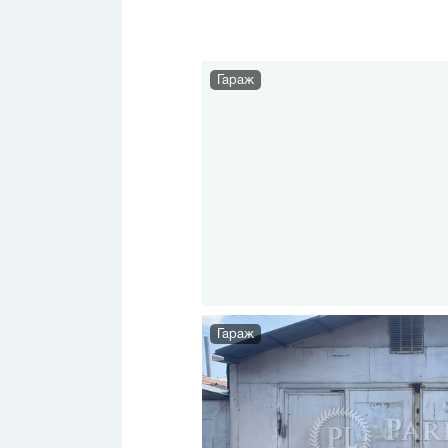
Гараж
Гараж