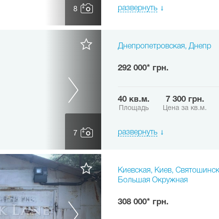
развернуть
8
Днепропетровская, Днепр
292 000* грн.
40 кв.м.
7 300 грн.
Площадь
Цена за кв.м.
развернуть
7
Киевская, Киев, Святошинск
Большая Окружная
308 000* грн.