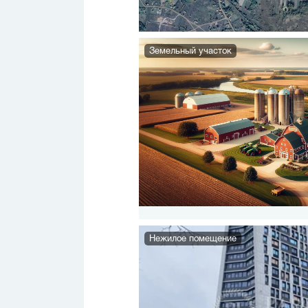
Земельный участок
Нежилое помещение