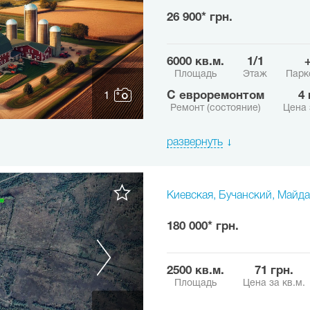
26 900* грн.
6000 кв.м.
1/1
Площадь
Этаж
Парк
с евроремонтом
4
1
Ремонт (состояние)
Цена 
развернуть
Киевская, Бучанский, Майда
180 000* грн.
2500 кв.м.
71 грн.
Площадь
Цена за кв.м.