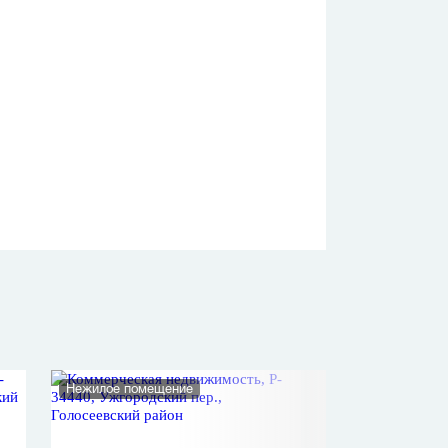
Нежилое помещение
Нежилое помеще