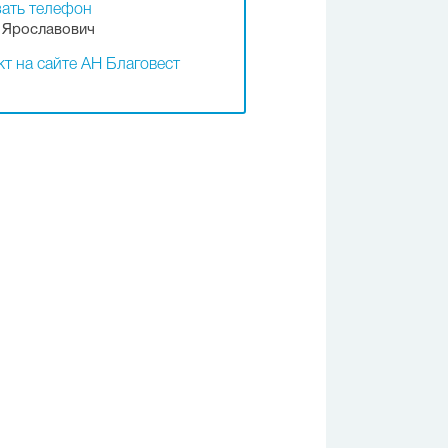
ать телефон
 Ярославович
т на сайте АН Благовест