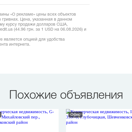
аины «О рекламе» цены всех объектов
 гривнах. Цена, указанная в данном
ому курсу продажи долларов США,
it.ua (44.96 грн. за 1 USD на 06.08.2026) и
е является опцией для удобства
ента интернета.
Похожие объявления
Офис