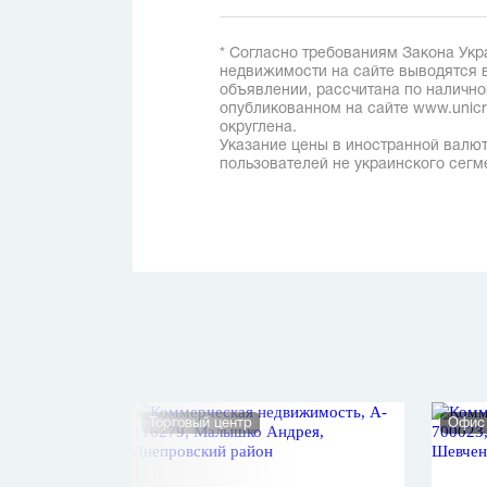
* Согласно требованиям Закона Укр
недвижимости на сайте выводятся в
объявлении, рассчитана по наличн
опубликованном на сайте www.unicred
округлена.
Указание цены в иностранной валют
пользователей не украинского сегм
мещение
Торговый центр
Офис