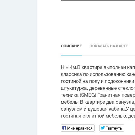
ОПИСАНИЕ
ПОКАЗАТЬ НА КАРТЕ
Н = 4м.В квартире выполнен ка
классика по использованию кач
гостиной на полу и подоконники
штукатурка, деревянные стекло
техника (SMEG) Гранитная пове
мебель. В квартире два санузл
санузлом и душевая кабина.У ц
гостиная с элитной мебелью, д
Мне нравится
Твитнуть