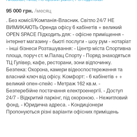
/месяц
95 000 грн.
. Без комісії/Компанія-Власник. Світло 24/7 НЕ
ВИМИКАЮТЬ Оренда офісу 6 кабінетів + великий
OPEN SPACE Підходить для: - офісне приміщення -
інтернет магазину - бьюті послуги - шоу рум - нотаріат
- інші бізнеси Розташування: - Центр міста Спортивна
площа, поруч ст. м.Палац Спорту - Поряд знаходяться
ТЦ Гулівер, кафе, ресторани, зони відпочинку.
Безпека: Охорона, камери відеоспостереження та
власний ключ від офісу. Комфорт: - 6 кабінетів + +
великий опен-спейс - Метраж 162 кв.м. -
Безперебійне постачання електроенергії. - Доступ
24/7 - Відкритий паркінг, під охороною. - Нежитловий
фонд. - Юридична адреса. - Кондиціонери
Пропонуються різні варіанти офісних приміщень