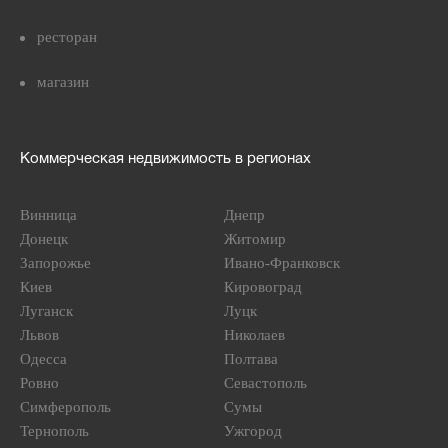
ресторан
магазин
Коммерческая недвижимость в регионах
Винница
Днепр
Донецк
Житомир
Запорожье
Ивано-Франковск
Киев
Кировоград
Луганск
Луцк
Львов
Николаев
Одесса
Полтава
Ровно
Севастополь
Симферополь
Сумы
Тернополь
Ужгород