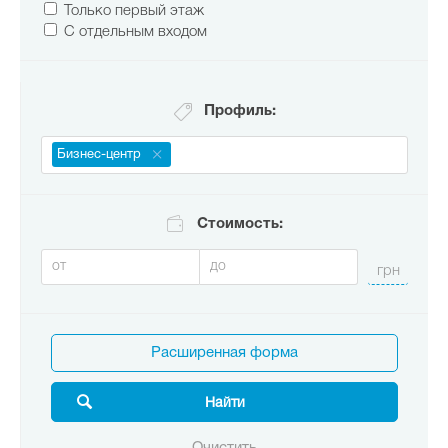
Только первый этаж
С отдельным входом
Профиль:
Бизнес-центр
Стоимость:
Расширенная форма