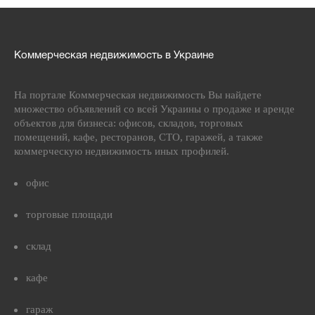
Коммерческая недвижимость в Украине
На портале Коммерческая недвижимость Вы найдете
множество объявлений со всей Украины о продаже и аренде
объектов для бизнеса: офисов, складов, торговых
помещений, кафе, ресторанов, СТО, гаражей, а также
коммерческую недвижимость иных профилей.
офис
торговые площади
склад
кафе
гараж