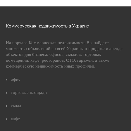
Коммерческая недвижимость в Украине
На портале Коммерческая недвижимость Вы найдете
множество объявлений со всей Украины о продаже и аренде
объектов для бизнеса: офисов, складов, торговых
помещений, кафе, ресторанов, СТО, гаражей, а также
коммерческую недвижимость иных профилей.
офис
торговые площади
склад
кафе