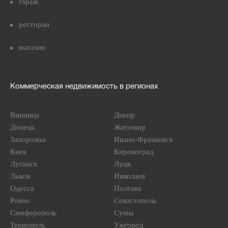
гараж
ресторан
магазин
Коммерческая недвижимость в регионах
Винница
Днепр
Донецк
Житомир
Запорожье
Ивано-Франковск
Киев
Кировоград
Луганск
Луцк
Львов
Николаев
Одесса
Полтава
Ровно
Севастополь
Симферополь
Сумы
Тернополь
Ужгород