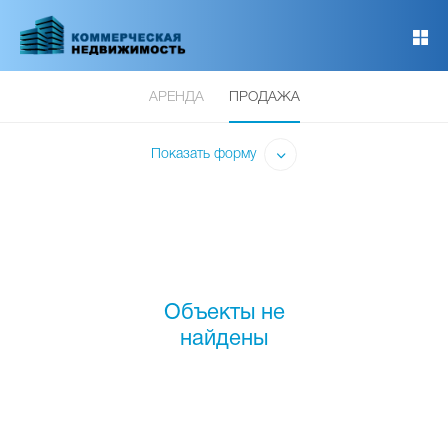
Перейти
к
основному
содержанию
АРЕНДА
ПРОДАЖА
Показать форму
Объекты не
найдены