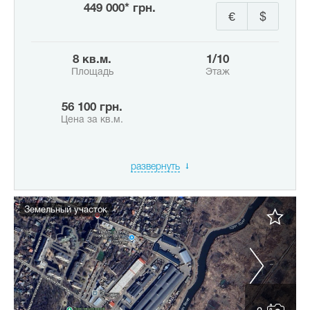
449 000* грн.
€
$
8 кв.м.
1/10
Площадь
Этаж
56 100 грн.
Цена за кв.м.
развернуть
Земельный участок