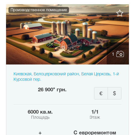
Производственное помещение
1
Киевская, Белоцерковский район, Белая Церковь, 1-й
Курсовой пер.
26 900* грн.
€
$
6000 кв.м.
1/1
Площадь
Этаж
+
с евроремонтом