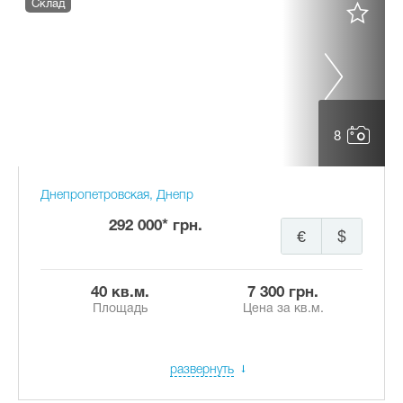
Склад
8
Днепропетровская, Днепр
292 000* грн.
€
$
40 кв.м.
7 300 грн.
Площадь
Цена за кв.м.
развернуть