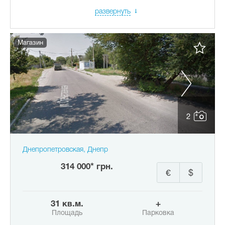
развернуть
Магазин
2
Днепропетровская, Днепр
314 000* грн.
€
$
31 кв.м.
+
Площадь
Парковка