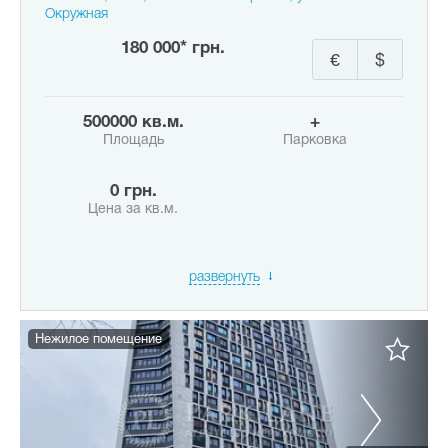
Окружная
180 000* грн.
€
$
500000 кв.м.
+
Площадь
Парковка
0 грн.
Цена за кв.м.
развернуть
Нежилое помещение