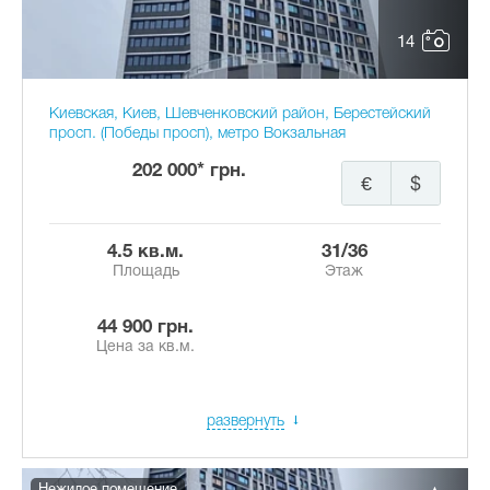
14
Киевская, Киев, Шевченковский район, Берестейский
просп. (Победы просп), метро Вокзальная
202 000* грн.
€
$
4.5 кв.м.
31/36
Площадь
Этаж
44 900 грн.
Цена за кв.м.
развернуть