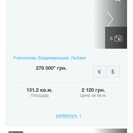
5
Ровненская, Владимирецкий, Любахи
278 000* грн.
€
$
131.2 кв.м.
2 120 грн.
Площадь
Цена за кв.м.
развернуть