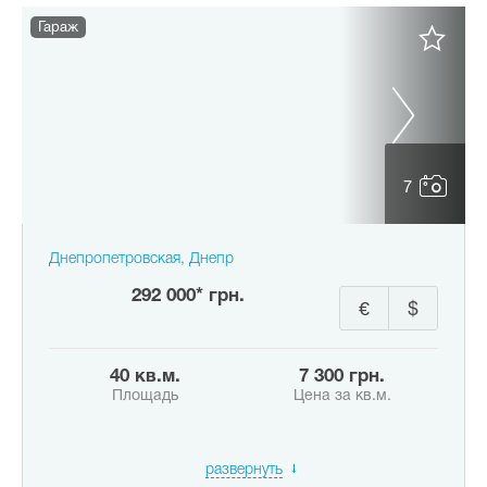
Гараж
7
Днепропетровская, Днепр
292 000* грн.
€
$
40 кв.м.
7 300 грн.
Площадь
Цена за кв.м.
развернуть