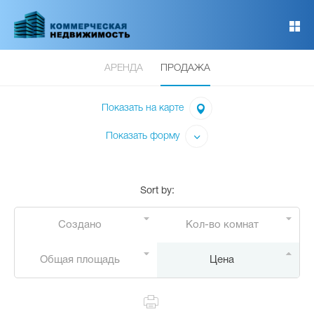
Перейти
к
основному
содержанию
АРЕНДА
ПРОДАЖА
Показать на карте
Показать форму
Sort by
:
Создано
Кол-во комнат
Общая площадь
Цена