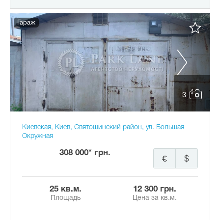
Гараж
3
Киевская, Киев, Святошинский район, ул. Большая
Окружная
308 000* грн.
€
$
25 кв.м.
12 300 грн.
Площадь
Цена за кв.м.