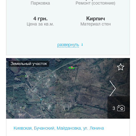
Парковка
Ремонт (состояние)
4 грн.
Кирпич
Цена за кв.м.
Материал стен
развернуть
Земельный участок
3
Киевская, Бучанский, Майдановка, ул. Ленина