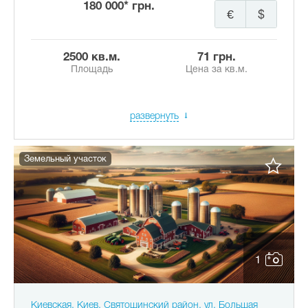
180 000* грн.
€
$
2500 кв.м.
71 грн.
Площадь
Цена за кв.м.
развернуть
Земельный участок
1
Киевская, Киев, Святошинский район, ул. Большая