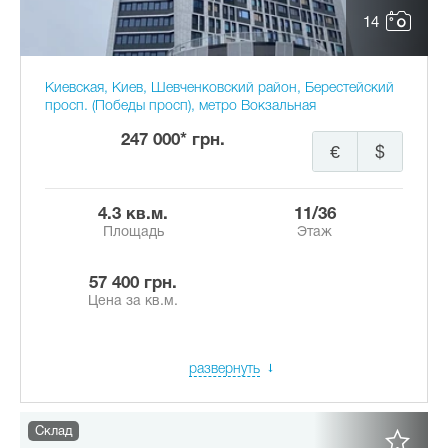
14
Киевская, Киев, Шевченковский район, Берестейский
просп. (Победы просп), метро Вокзальная
247 000* грн.
€
$
4.3 кв.м.
11/36
Площадь
Этаж
57 400 грн.
Цена за кв.м.
развернуть
Склад