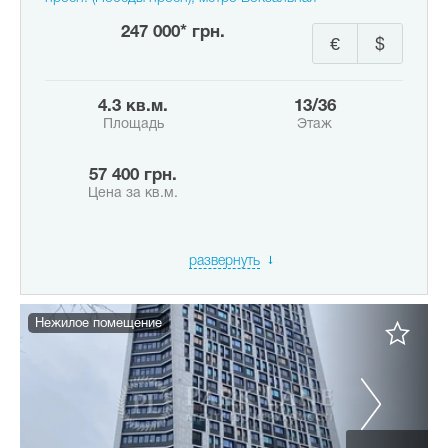
247 000* грн.
€
$
4.3 кв.м.
13/36
Площадь
Этаж
57 400 грн.
Цена за кв.м.
развернуть
Нежилое помещение