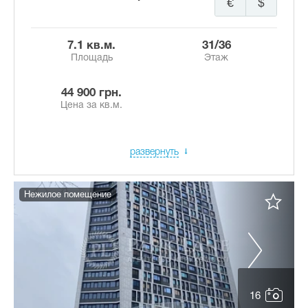
€
$
7.1 кв.м.
31/36
Площадь
Этаж
44 900 грн.
Цена за кв.м.
развернуть
Нежилое помещение
16