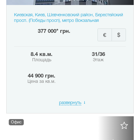
Киевская, Киев, Шевченковский район, Берестейский
просп. (Победы просп), метро Вокзальная
377 000* грн.
€
$
8.4 кв.м.
31/36
Площадь
Этаж
44 900 грн.
Цена за кв.м.
развернуть
Офис