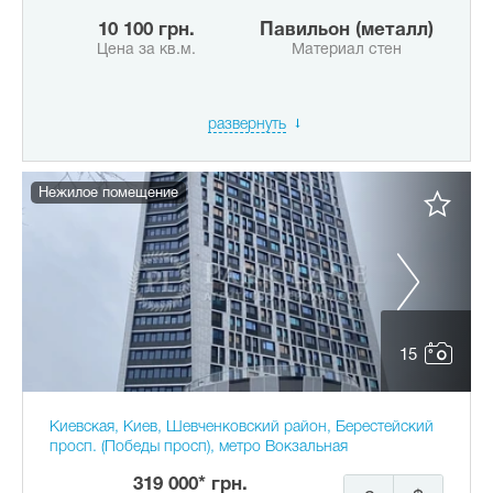
10 100 грн.
Павильон (металл)
Цена за кв.м.
Материал стен
развернуть
Нежилое помещение
15
Киевская, Киев, Шевченковский район, Берестейский
просп. (Победы просп), метро Вокзальная
319 000* грн.