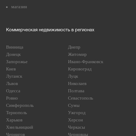
магазин
Коммерческая недвижимость в регионах
Винница
Днепр
Донецк
Житомир
Запорожье
Ивано-Франковск
Киев
Кировоград
Луганск
Луцк
Львов
Николаев
Одесса
Полтава
Ровно
Севастополь
Симферополь
Сумы
Тернополь
Ужгород
Харьков
Херсон
Хмельницкий
Черкасы
Чернигов
Черновцы