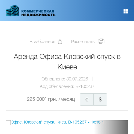
Перейти
к
основному
содержанию
В избранное
Распечатать
Аренда Офиса Кловский спуск в
Киеве
Обновлено:
30.07.2026
Код объявления:
B-105237
225 000* грн.
/месяц
€
$