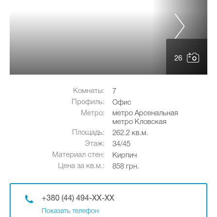
26
Комнаты:
7
Профиль:
Офис
Метро:
метро Арсенальная
метро Кловская
Площадь:
262.2 кв.м.
Этаж:
34/45
Материал стен:
Кирпич
Цена за кв.м.:
858 грн.
+380 (44) 494-XX-XX
Показать телефон