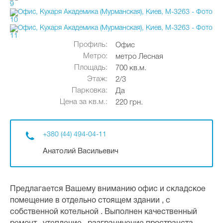
Профиль:
Офис
Метро:
метро Лесная
Площадь:
700 кв.м.
Этаж:
2/3
Парковка:
Да
Цена за кв.м.:
220 грн.
+380 (44) 494-04-11
Анатолий Васильевич
Предлагается Вашему вниманию офис и складское
помещение в отдельно стоящем здании , с
собственной котельной . Выполнен качественный