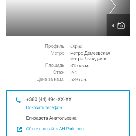
4
Профиль:
Офис
Метро:
метро Демеевская
метро Лыбидская
Площадь:
315 кв.м.
Этаж:
2/4
Цена за кв.м.:
539 грн.
+380 (44) 494-XX-XX
Показать телефон
Елизавета Анатольевна
Объект на сайте АН ParkLane