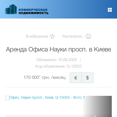
Перейти
к
основному
содержанию
В избранное
Распечатать
Аренда Офиса Науки просп. в Киеве
Обновлено:
10.08.2026
Код объявления:
Q-15053
170 000* грн.
/месяц
€
$