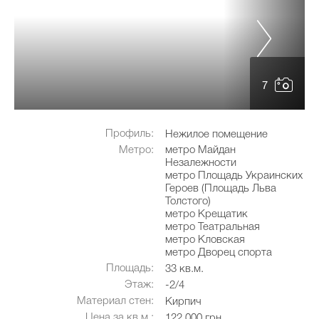
7
Профиль:
Нежилое помещение
Метро:
метро Майдан
Незалежности
метро Площадь Украинских
Героев (Площадь Льва
Толстого)
метро Крещатик
метро Театральная
метро Кловская
метро Дворец спорта
Площадь:
33 кв.м.
Этаж:
-2/4
Материал стен:
Кирпич
Цена за кв.м.:
122 000 грн.