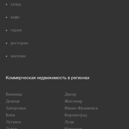
склад
кафе
гараж
ресторан
магазин
Коммерческая недвижимость в регионах
Винница
Днепр
Донецк
Житомир
Запорожье
Ивано-Франковск
Киев
Кировоград
Луганск
Луцк
Львов
Николаев