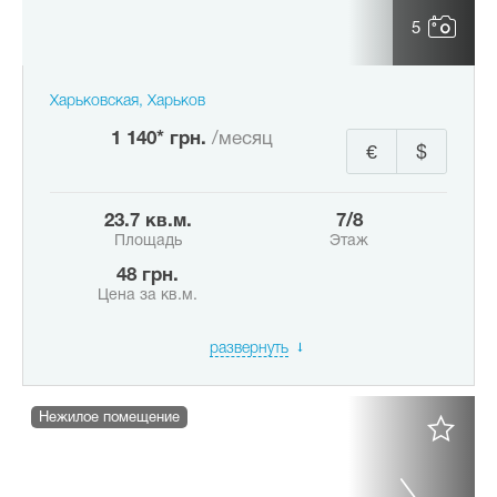
5
Харьковская, Харьков
1 140* грн.
/месяц
€
$
23.7 кв.м.
7/8
Площадь
Этаж
48 грн.
Цена за кв.м.
развернуть
Нежилое помещение