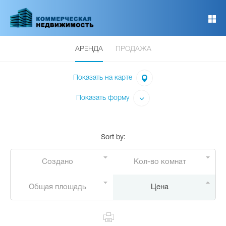
Перейти
к
основному
содержанию
АРЕНДА
ПРОДАЖА
Показать на карте
Показать форму
Sort by
:
Создано
Кол-во комнат
Общая площадь
Цена