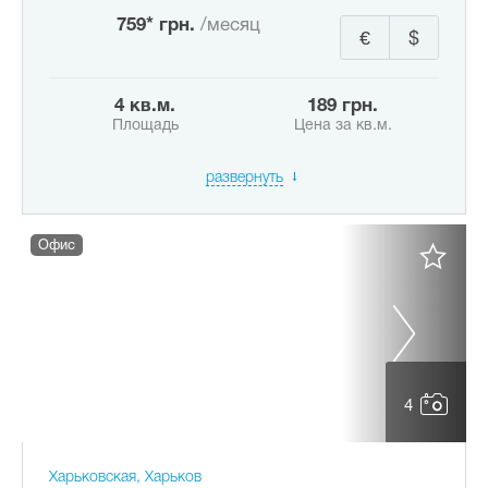
759* грн.
/месяц
€
$
4 кв.м.
189 грн.
Площадь
Цена за кв.м.
развернуть
Офис
4
Харьковская, Харьков