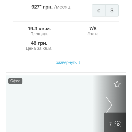
927* грн.
/месяц
€
$
19.3 кв.м.
7/8
Площадь
Этаж
48 грн.
Цена за кв.м.
развернуть
Офис
7