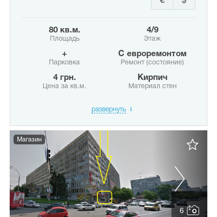
€
$
80 кв.м.
4/9
Площадь
Этаж
+
с евроремонтом
Парковка
Ремонт (состояние)
4 грн.
Кирпич
Цена за кв.м.
Материал стен
развернуть
Магазин
6