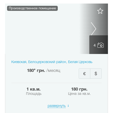
Производственное помещение
4
Киевская, Белоцерковский район, Белая Церковь
180* грн.
/месяц
€
$
1 кв.м.
180 грн.
Площадь
Цена за кв.м.
развернуть