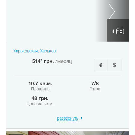
4
Харьковская, Харьков
514* грн.
/месяц
€
$
10.7 кв.м.
7/8
Площадь
Этаж
48 грн.
Цена за кв.м.
развернуть