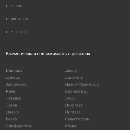
гараж
ресторан
магазин
Коммерческая недвижимость в регионах
Винница
Днепр
Донецк
Житомир
Запорожье
Ивано-Франковск
Киев
Кировоград
Луганск
Луцк
Львов
Николаев
Одесса
Полтава
Ровно
Севастополь
Симферополь
Сумы