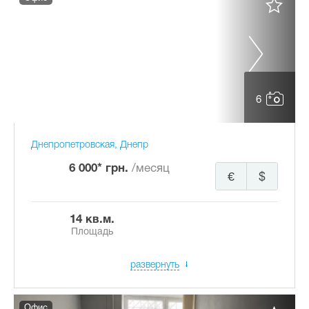
6
Днепропетровская, Днепр
6 000* грн.
/месяц
€
$
14 кв.м.
Площадь
развернуть
Офис