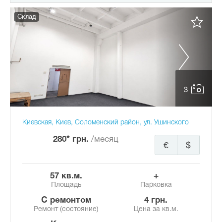
Склад
3
Киевская, Киев, Соломенский район, ул. Ушинского
280* грн.
/месяц
€
$
57 кв.м.
+
Площадь
Парковка
с ремонтом
4 грн.
Ремонт (состояние)
Цена за кв.м.