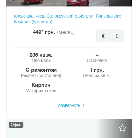
Киевская, Киев, Соломенский район, ул. Липкивского
Василия (Урицкого)
449* грн.
/месяц
€
$
236 кв.м.
+
Площадь
Парковка
с ремонтом
1 грн.
Ремонт (состояние)
Цена за кв.м.
Кирпич
Материал стен
развернуть
Офис