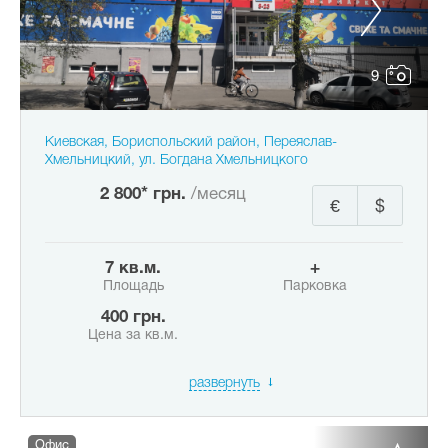
9
Киевская, Бориспольский район, Переяслав-
Хмельницкий, ул. Богдана Хмельницкого
2 800* грн.
/месяц
€
$
7 кв.м.
+
Площадь
Парковка
400 грн.
Цена за кв.м.
развернуть
Офис