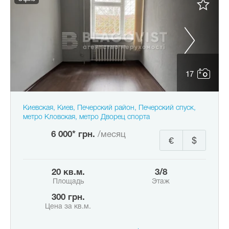
17
Киевская, Киев, Печерский район, Печерский спуск,
метро Кловская, метро Дворец спорта
6 000* грн.
/месяц
€
$
20 кв.м.
3/8
Площадь
Этаж
300 грн.
Цена за кв.м.