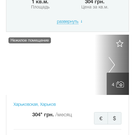
1 кв.м.
304 грн.
Площадь
Цена за кв.м.
развернуть
Нежилое помещение
4
Харьковская, Харьков
304* грн.
/месяц
€
$