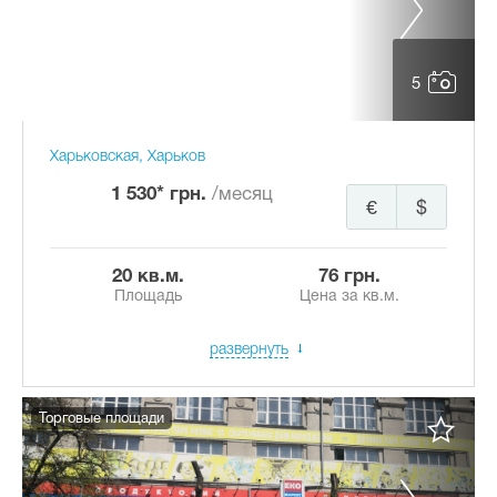
5
Харьковская, Харьков
1 530* грн.
/месяц
€
$
20 кв.м.
76 грн.
Площадь
Цена за кв.м.
развернуть
Торговые площади