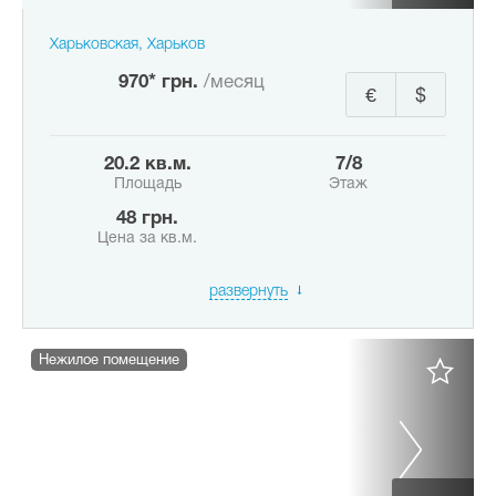
Харьковская, Харьков
970* грн.
/месяц
€
$
20.2 кв.м.
7/8
Площадь
Этаж
48 грн.
Цена за кв.м.
развернуть
Нежилое помещение