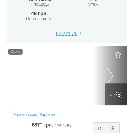
Площадь
Этаж
48 грн.
Цена за кв.м.
развернуть
Офис
4
Харьковская, Харьков
687* грн.
/месяц
€
$