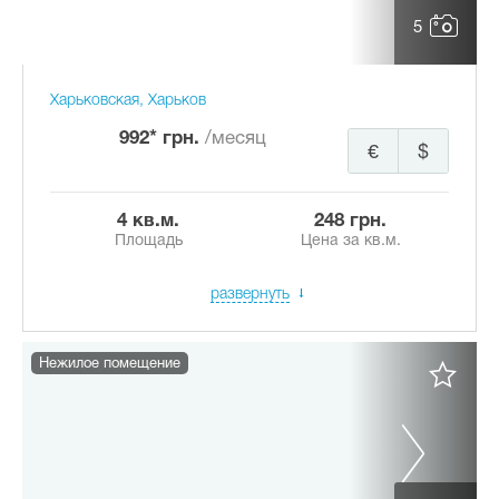
5
Харьковская, Харьков
992* грн.
/месяц
€
$
4 кв.м.
248 грн.
Площадь
Цена за кв.м.
развернуть
Нежилое помещение