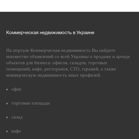
Коммерческая недвижимость в Украине
На портале Коммерческая недвижимость Вы найдете
множество объявлений со всей Украины о продаже и аренде
объектов для бизнеса: офисов, складов, торговых
помещений, кафе, ресторанов, СТО, гаражей, а также
коммерческую недвижимость иных профилей.
офис
торговые площади
склад
кафе