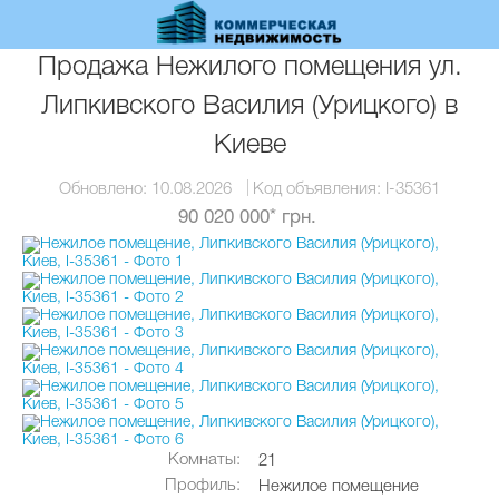
Перейти
к
основному
Продажа Нежилого помещения ул.
содержанию
Липкивского Василия (Урицкого) в
Киеве
Обновлено:
10.08.2026
Код объявления:
I-35361
90 020 000* грн.
Комнаты:
21
Профиль:
Нежилое помещение