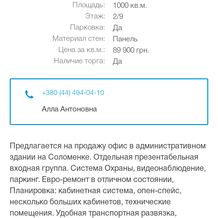
Площадь:
1000 кв.м.
Этаж:
2/9
Парковка:
Да
Материал стен:
Панель
Цена за кв.м.:
89 900 грн.
Наличие торга:
Да
+380 (44) 494-04-10
Алла Антоновна
Предлагается на продажу офис в административном
здании на Соломенке. Отдельная презентабельная
входная группа. Система Охраны, видеонаблюдение,
паркинг. Евро-ремонт в отличном состоянии,
Планировка: кабинетная система, опен-спейс,
несколько больших кабинетов, технические
помещения. Удобная транспортная развязка,