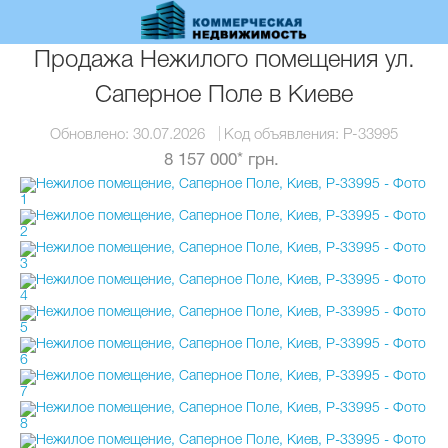
Перейти
к
основному
Продажа Нежилого помещения ул.
содержанию
Саперное Поле в Киеве
Обновлено:
30.07.2026
Код объявления:
P-33995
8 157 000* грн.