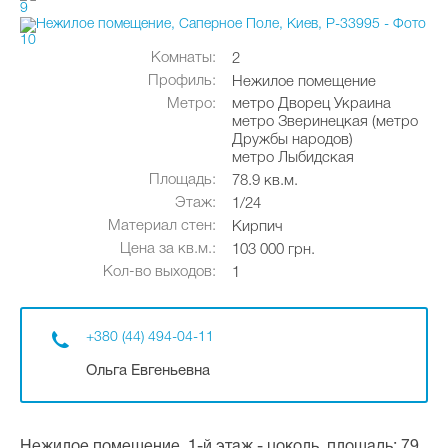
Комнаты:
2
Профиль:
Нежилое помещение
Метро:
метро Дворец Украина
метро Зверинецкая (метро
Дружбы народов)
метро Лыбидская
Площадь:
78.9 кв.м.
Этаж:
1/24
Материал стен:
Кирпич
Цена за кв.м.:
103 000 грн.
Кол-во выходов:
1
+380 (44) 494-04-11
Ольга Евгеньевна
Нежилое помещение, 1-й этаж - цоколь, площадь: 79