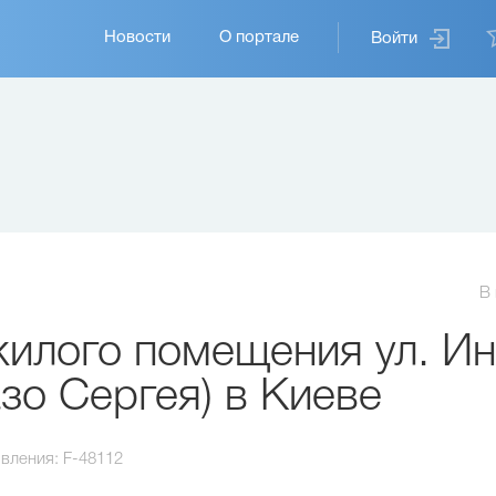
Основная
Новости
О портале
Войти
навигация
В
илого помещения ул. И
зо Сергея) в Киеве
вления:
F-48112