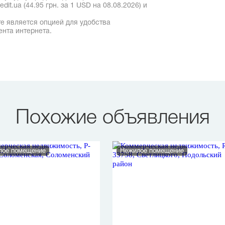
it.ua (44.95 грн. за 1 USD на 08.08.2026) и
е является опцией для удобства
ента интернета.
Похожие объявления
лое помещение
Нежилое помещение