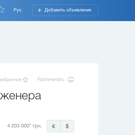
Рус.
Добавить объявление
 избранное
Распечатать
нженера
4 203 000* грн.
€
$