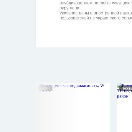
опубликованном на сайте www.unicred
округлена.
Указание цены в иностранной валют
пользователей не украинского сегм
Офис
Нежи