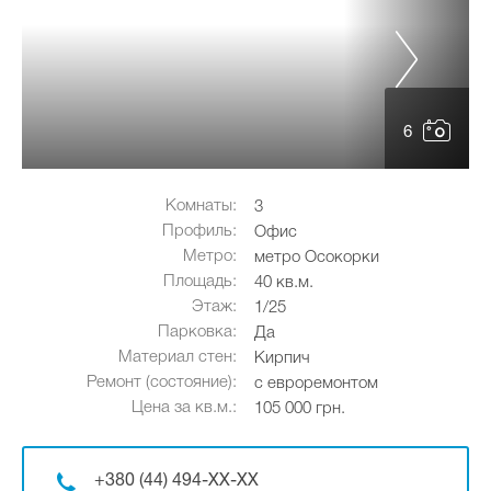
6
Комнаты:
3
Профиль:
Офис
Метро:
метро Осокорки
Площадь:
40 кв.м.
Этаж:
1/25
Парковка:
Да
Материал стен:
Кирпич
Ремонт (состояние):
с евроремонтом
Цена за кв.м.:
105 000 грн.
+380 (44) 494-XX-XX