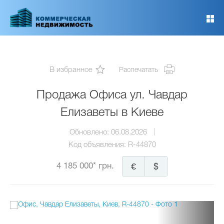
Перейти
к
основному
содержанию
В избранное
Распечатать
Продажа Офиса ул. Чавдар
Елизаветы в Киеве
Обновлено:
06.08.2026
Код объявления:
R-44870
4 185 000* грн.
€
$