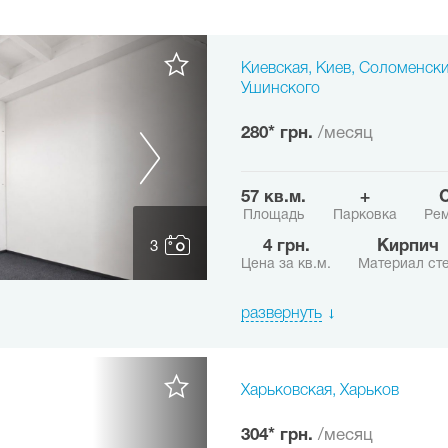
Киевская, Киев, Соломенски
Ушинского
280* грн.
/месяц
57 кв.м.
+
Площадь
Парковка
Рем
4 грн.
Кирпич
3
Цена за кв.м.
Материал ст
развернуть
Харьковская, Харьков
304* грн.
/месяц