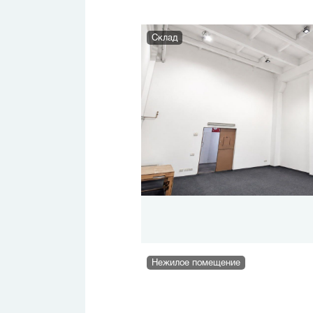
Склад
Нежилое помещение