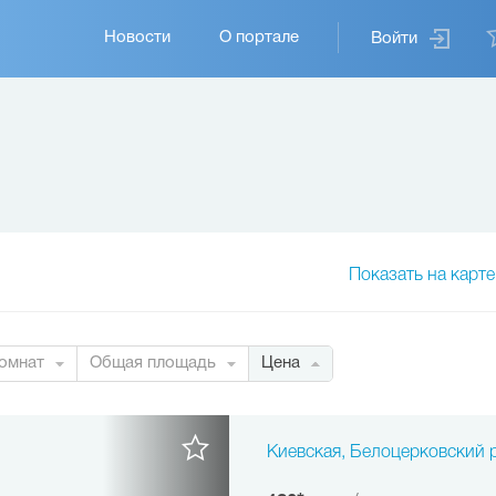
Основная
Новости
О портале
Войти
навигация
Показать на карте
омнат
Общая площадь
Цена
Киевская, Белоцерковский 