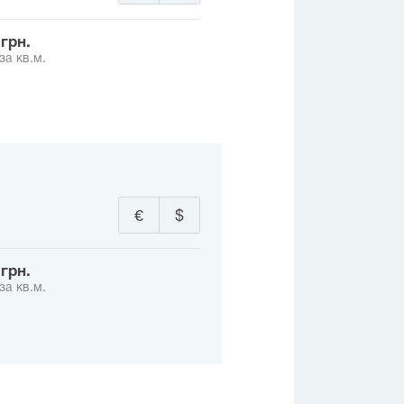
8 грн.
за кв.м.
€
$
8 грн.
за кв.м.