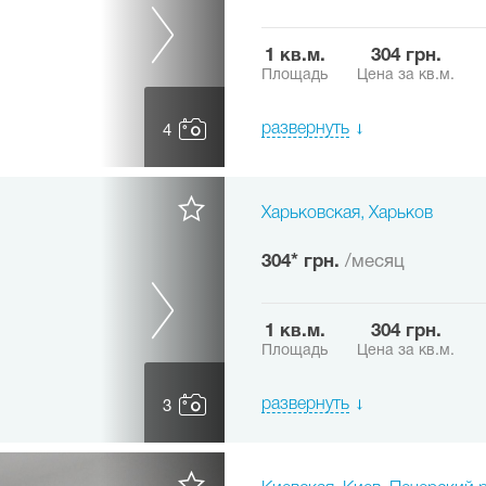
1 кв.м.
304 грн.
Площадь
Цена за кв.м.
развернуть
4
Харьковская, Харьков
304* грн.
/месяц
1 кв.м.
304 грн.
Площадь
Цена за кв.м.
развернуть
3