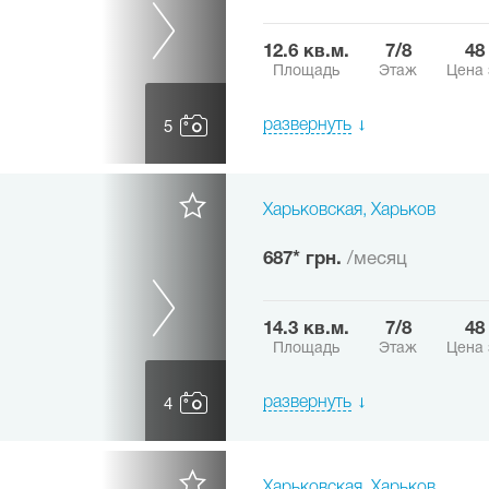
12.6 кв.м.
7/8
4
Площадь
Этаж
Цена 
развернуть
5
Харьковская, Харьков
687* грн.
/месяц
14.3 кв.м.
7/8
4
Площадь
Этаж
Цена 
развернуть
4
Харьковская, Харьков