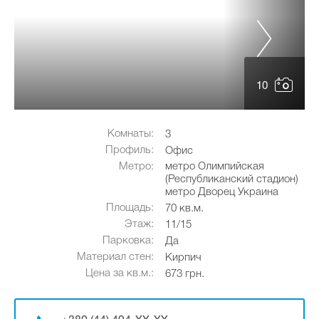
10
Комнаты:
3
Профиль:
Офис
Метро:
метро Олимпийская
(Республиканский стадион)
метро Дворец Украина
Площадь:
70 кв.м.
Этаж:
11/15
Парковка:
Да
Материал стен:
Кирпич
Цена за кв.м.:
673 грн.