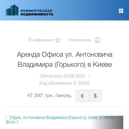
Перейти
к
основному
содержанию
В избранное
Распечатать
Аренда Офиса ул. Антоновича
Владимира (Горького) в Киеве
Обновлено:
03.08.2026
Код объявления:
E-39242
47 200* грн.
/месяц
€
$