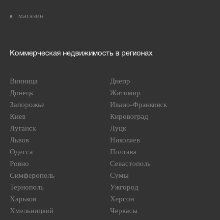
магазин
Коммерческая недвижимость в регионах
Винница
Днепр
Донецк
Житомир
Запорожье
Ивано-Франковск
Киев
Кировоград
Луганск
Луцк
Львов
Николаев
Одесса
Полтава
Ровно
Севастополь
Симферополь
Сумы
Тернополь
Ужгород
Харьков
Херсон
Хмельницкий
Черкасы