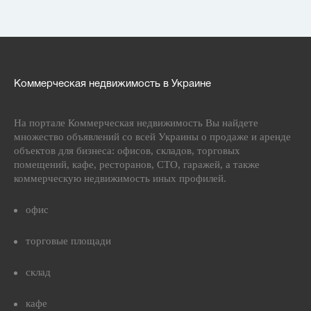
Коммерческая недвижимость в Украине
На портале Коммерческая недвижимость Вы найдете
множество объявлений со всей Украины о продаже и аренде
объектов для бизнеса: офисов, складов, торговых
помещений, кафе, ресторанов, СТО, гаражей, а также
коммерческую недвижимость иных профилей.
офис
торговые площади
склад
кафе