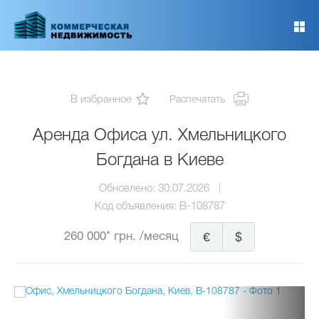
Перейти
к
основному
содержанию
В избранное
Распечатать
Аренда Офиса ул. Хмельницкого
Богдана в Киеве
Обновлено:
30.07.2026
Код объявления:
B-108787
260 000* грн.
/месяц
€
$