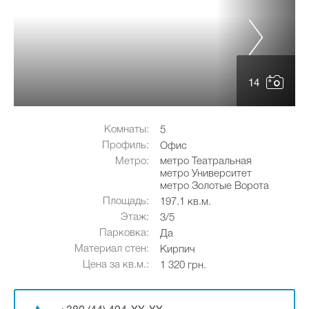
14
Комнаты:
5
Профиль:
Офис
Метро:
метро Театральная
метро Университет
метро Золотые Ворота
Площадь:
197.1 кв.м.
Этаж:
3/5
Парковка:
Да
Материал стен:
Кирпич
Цена за кв.м.:
1 320 грн.