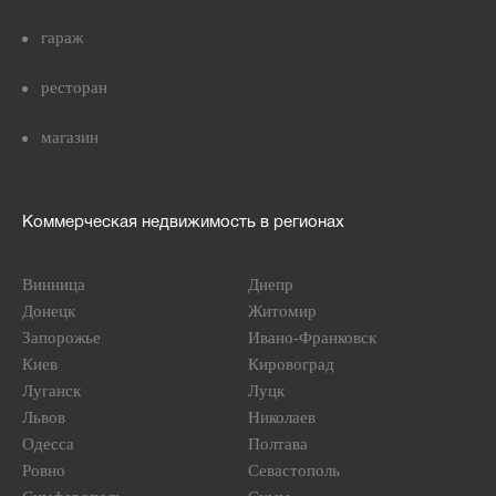
гараж
ресторан
магазин
Коммерческая недвижимость в регионах
Винница
Днепр
Донецк
Житомир
Запорожье
Ивано-Франковск
Киев
Кировоград
Луганск
Луцк
Львов
Николаев
Одесса
Полтава
Ровно
Севастополь