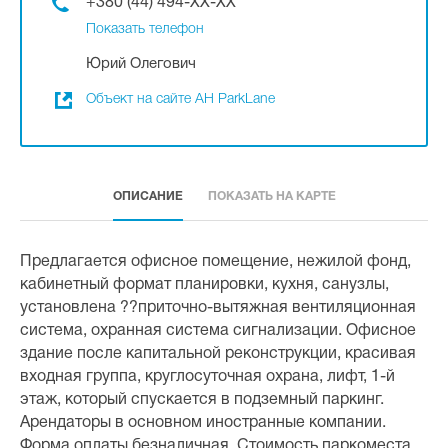
+380 (44) 494-XX-XX
Показать телефон
Юрий Олегович
Объект на сайте АН ParkLane
ОПИСАНИЕ
ПОКАЗАТЬ НА КАРТЕ
Предлагается офисное помещение, нежилой фонд,
кабинетный формат планировки, кухня, санузлы,
установлена ??приточно-вытяжная вентиляционная
система, охранная система сигнализации. Офисное
здание после капитальной реконструкции, красивая
входная группа, круглосуточная охрана, лифт, 1-й
этаж, который спускается в подземный паркинг.
Арендаторы в основном иностранные компании.
Форма оплаты безналичная. Стоимость паркоместа