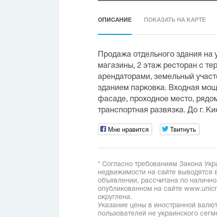
ОПИСАНИЕ
ПОКАЗАТЬ НА КАРТЕ
Продажа отдельного здания на ул
магазины, 2 этаж ресторан с те
арендаторами, земельный участо
зданием парковка. Входная мощн
фасаде, проходное место, рядо
транспортная развязка. До г. К
Мне нравится
Твитнуть
* Согласно требованиям Закона Укр
недвижимости на сайте выводятся в
объявлении, рассчитана по наличн
опубликованном на сайте www.unicred
округлена.
Указание цены в иностранной валют
пользователей не украинского сегм