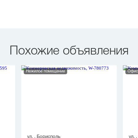
Похожие объявления
Нежилое помещение
Офис
ул. , Борисполь
ул. 