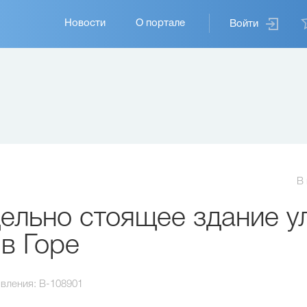
Основная
Новости
О портале
Войти
навигация
В
льно стоящее здание ул
в Горе
вления:
B-108901