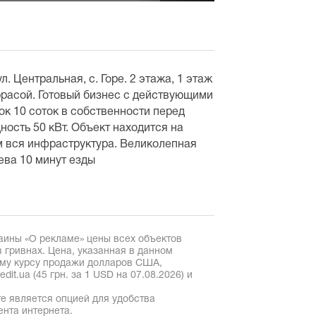
. Центральная, с. Горе. 2 этажа, 1 этаж
ррасой. Готовый бизнес с действующими
к 10 соток в собственности перед
ость 50 кВт. Объект находится на
м вся инфраструктура. Великолепная
иева 10 минут езды
аины «О рекламе» цены всех объектов
 гривнах. Цена, указанная в данном
ому курсу продажи долларов США,
it.ua (45 грн. за 1 USD на 07.08.2026) и
е является опцией для удобства
ента интернета.