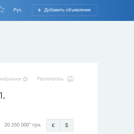
Рус.
Добавить объявление
 избранное
Распечатать
.
20 250 000* грн.
€
$