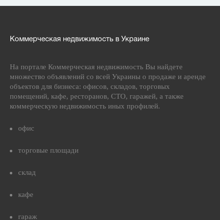
Коммерческая недвижимость в Украине
На портале Коммерческая недвижимость Вы найдете
множество объявлений со всей Украины о продаже и аренде
объектов для бизнеса: офисов, складов, торговых
помещений, кафе, ресторанов, СТО, гаражей, а также
коммерческую недвижимость иных профилей.
офис
торговые площади
склад
кафе
гараж