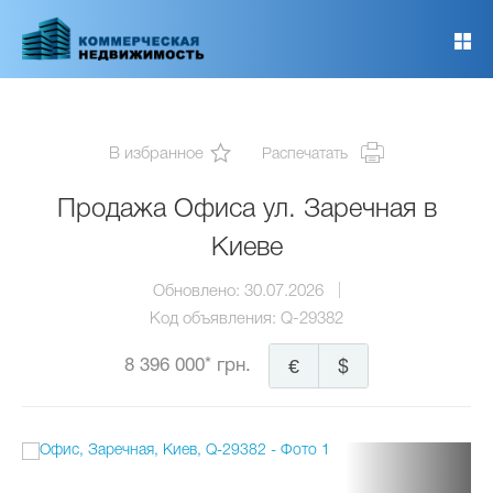
Перейти
к
основному
содержанию
В избранное
Распечатать
Продажа Офиса ул. Заречная в
Киеве
Обновлено:
30.07.2026
Код объявления:
Q-29382
8 396 000* грн.
€
$