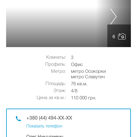
6
Комнаты:
3
Профиль:
Офис
Метро:
метро Осокорки
метро Славутич
Площадь:
76 кв.м.
Этаж:
4/8
Цена за кв.м.:
110 000 грн.
+380 (44) 494-XX-XX
Показать телефон