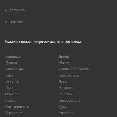
ресторан
магазин
Коммерческая недвижимость в регионах
Винница
Днепр
Донецк
Житомир
Запорожье
Ивано-Франковск
Киев
Кировоград
Луганск
Луцк
Львов
Николаев
Одесса
Полтава
Ровно
Севастополь
Симферополь
Сумы
Тернополь
Ужгород